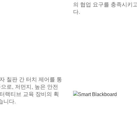
의 협업 요구를 충족시키고
다.
자 칠판 간 터치 제어를 통
으로, 저먼지, 높은 안전
터랙티브 교육 장비의 획
습니다.