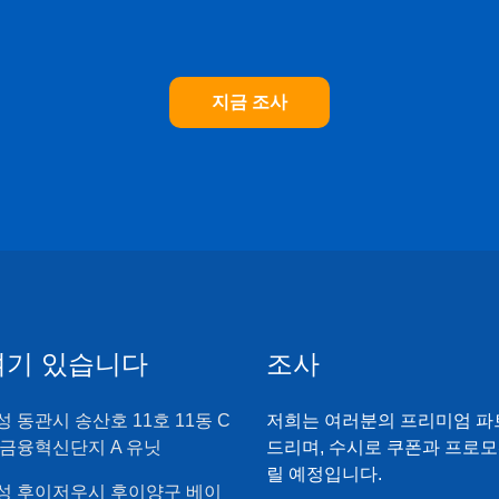
지금 조사
여기 있습니다
조사
 동관시 송산호 11호 11동 C
저희는 여러분의 프리미엄 파
 금융혁신단지 A 유닛
드리며, 수시로 쿠폰과 프로
릴 예정입니다.
성 후이저우시 후이양구 베이