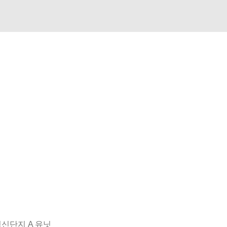
혁신단지 A 유닛