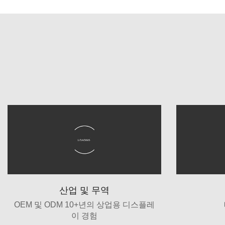
산업 및 무역
OEM 및 ODM 10+년의 상업용 디스플레
이 경험