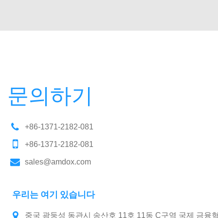
문의하기
+86-1371-2182-081
+86-1371-2182-081
sales@amdox.com
우리는 여기 있습니다
중국 광둥성 동관시 송산호 11호 11동 C구역 국제 금융