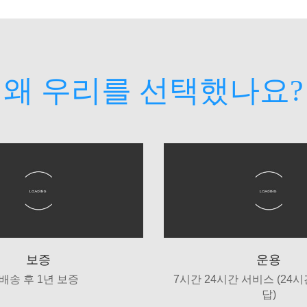
왜 우리를 선택했나요?
보증
운용
배송 후 1년 보증
7시간 24시간 서비스 (24
답)