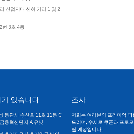
 산업지대 산허 거리 1 및 2
번 3호 4동
여기 있습니다
조사
 동관시 송산호 11호 11동 C
저희는 여러분의 프리미엄 파
 금융혁신단지 A 유닛
드리며, 수시로 쿠폰과 프로
릴 예정입니다.