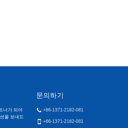
문의하기
트너가 되어
+86-1371-2182-081
모션을 보내드
+86-1371-2182-081