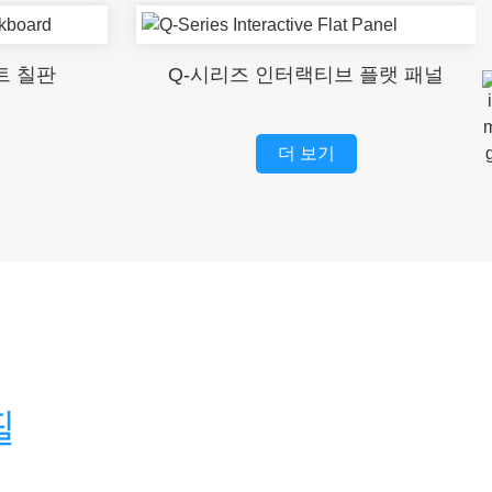
트 칠판
Q-시리즈 인터랙티브 플랫 패널
더 보기
필