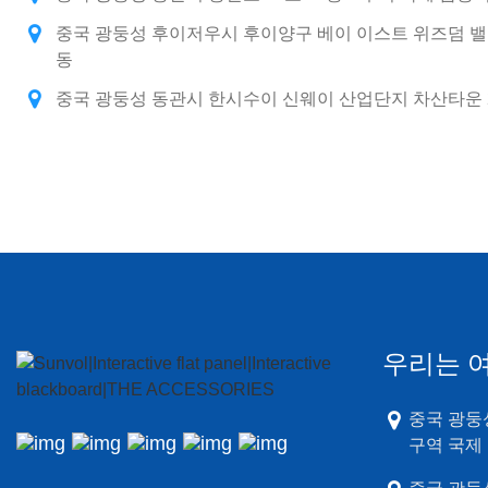
중국 광둥성 후이저우시 후이양구 베이 이스트 위즈덤 밸리
동
중국 광둥성 동관시 한시수이 신웨이 산업단지 차산타운 2
우리는 
중국 광둥성
구역 국제