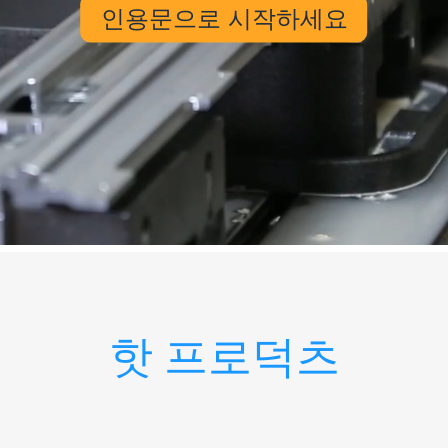
인용문으로 시작하세요
핫 프로덕츠