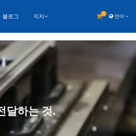
0
블로그
지지
언어
전달하는 것.