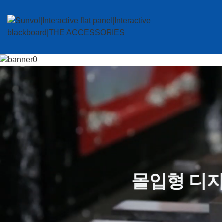
몰입형 디지