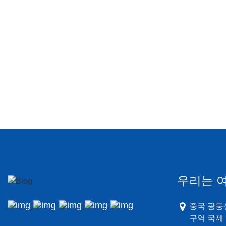
우리는 
중국 광둥성
구역 국제